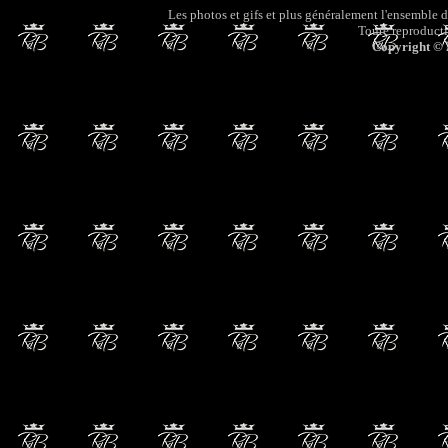
Les photos et gifs et plus généralement l'ensemble de
Toute reproductio
Copyright © 2