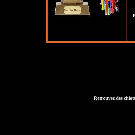
P
Retrouvez des chio